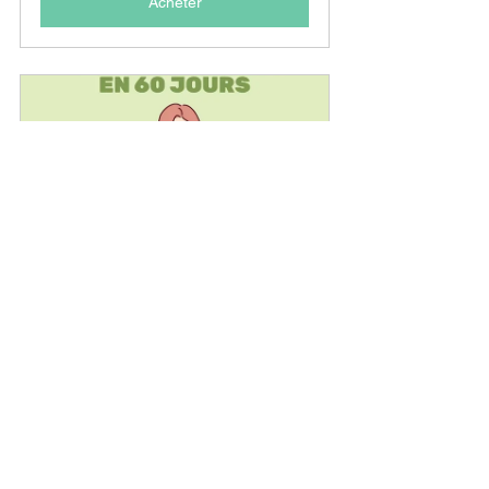
Acheter
PACK CONCOURS ATSEM en 
60 JOURS
€195.00
Acheter