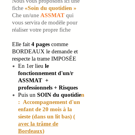
Nous vous proposons ici une
fiche
«Soin du quotidien »
Che un/une
ASSMAT
qui
vous servira de modèle pour
réaliser votre propre fiche
Elle fait
4 pages
comme
BORDEAUX le demande et
respecte la trame IMPOSÉE
En 1er lieu
le
fonctionnement d'un/r
ASSMAT +
professionnels + Risques
Puis un
SOIN du quotidie
n
: Accompagnement d'un
enfant de 20 mois à la
sieste (dans un lit bas) (
avec la trâme de
Bordeaux)