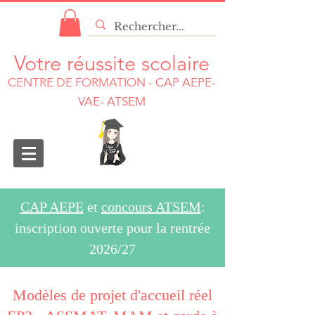
Votre réussite scolaire
CENTRE DE FORMATION
-
CAP AEPE-
VAE- ATSEM
CAP AEPE
et
concours ATSEM
:
inscription ouverte pour la rentrée
2026/27
Modèles de projet d'accueil réel