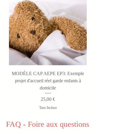
MODÈLE CAP AEPE EP3: Exemple
projet d'accueil réel garde enfants à
domicile
Prix
25,00 €
Taxe Incluse
FAQ - Foire aux questions