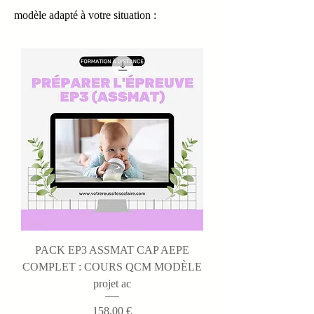
modèle adapté à votre situation :
PACK EP3 ASSMAT CAP AEPE
COMPLET : COURS QCM MODÈLE
projet ac
Prix
158,00 €