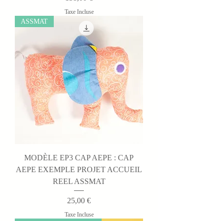
Taxe Incluse
ASSMAT
MODÈLE EP3 CAP AEPE : CAP
AEPE EXEMPLE PROJET ACCUEIL
REEL ASSMAT
Prix
25,00 €
Taxe Incluse