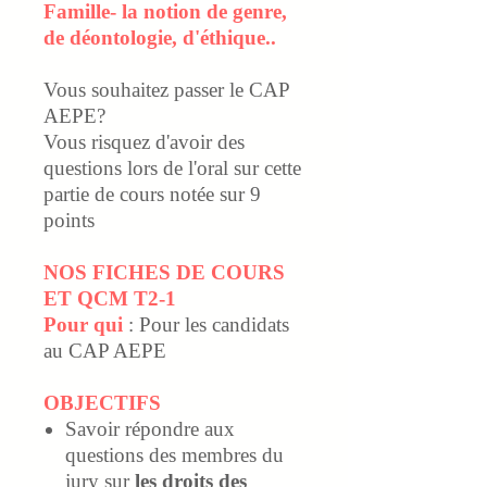
Famille- la notion de genre,
de déontologie, d'éthique..
Vous souhaitez passer le CAP
AEPE?
Vous risquez d'avoir des
questions lors de l'oral sur cette
partie de cours notée sur 9
points
NOS FICHES DE COURS
ET QCM T2-1
Pour qui
: Pour les candidats
au CAP AEPE
OBJECTIFS
Savoir r
épondre aux
questions des membres du
jury sur
les droits des