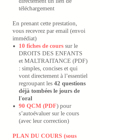
directement un lien de
téléchargement
En prenant cette prestation,
vous recevrez par email (envoi
immédiat)
10 fiches de cours
sur le
DROITS DES ENFANTS
et MALTRAITANCE (PDF)
: simples, concises et qui
vont directement à l’essentiel
regroupant les
42 questions
déjà tombées le jours de
l'oral
90 QCM (PDF
) pour
s’autoévaluer sur le cours
(avec leur correction)
PLAN DU COURS (sous