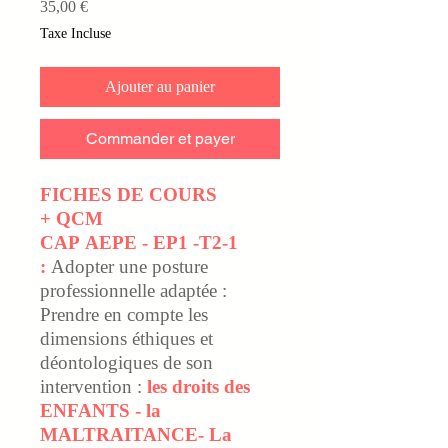
Prix
35,00 €
Taxe Incluse
Ajouter au panier
Commander et payer
FICHES DE COURS
+ QCM
CAP AEPE - EP1 -T2-1
:
Adopter une posture
professionnelle adaptée :
Prendre en compte les
dimensions éthiques et
déontologiques de son
intervention :
les droits des
ENFANTS - la
MALTRAITANCE- La