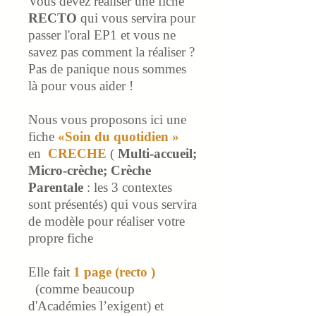
Vous devez réaliser une fiche
RECTO
qui vous servira pour
passer l'oral EP1 et vous ne
savez pas comment la réaliser ?
Pas de panique nous sommes
là pour vous aider !
Nous vous proposons ici une
fiche
«Soin du quotidien »
en
CRECHE
(
Multi-accueil;
Micro-crèche; Crèche
Parentale
: les 3 contextes
sont présentés)
qui vous servira
de modèle pour réaliser votre
propre fiche
Elle fait
1
page
(recto )
(comme beaucoup
d'Académies l’exigent) et