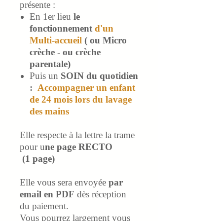
présente :
En 1er lieu
le
fonctionnement
d'un
Multi-accueil
( ou Micro
crèche - ou crèche
parentale)
Puis un
SOIN du quotidien
:
Accompagner un enfant
de 24 mois lors du lavage
des mains
Elle respecte à la lettre la trame
pour u
ne page RECTO
(1 page)
Elle vous sera envoyée
par
email en PDF
dès réception
du paiement.
Vous pourrez largement vous