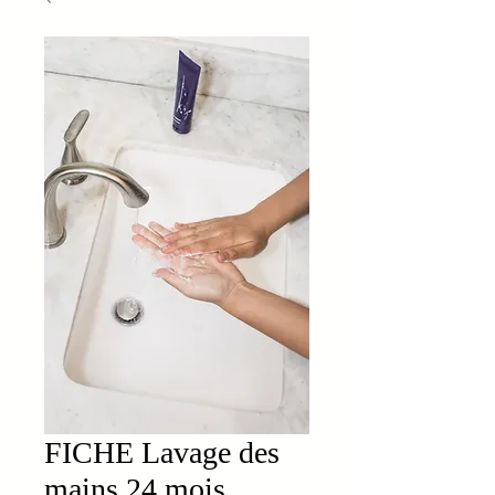
FICHE Lavage des
mains 24 mois