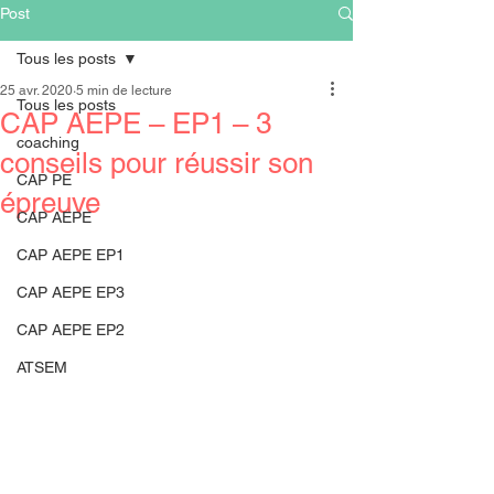
Post
Tous les posts
25 avr. 2020
5 min de lecture
Tous les posts
CAP AEPE – EP1 – 3
coaching
conseils pour réussir son
CAP PE
épreuve
CAP AEPE
CAP AEPE EP1
CAP AEPE EP3
CAP AEPE EP2
ATSEM