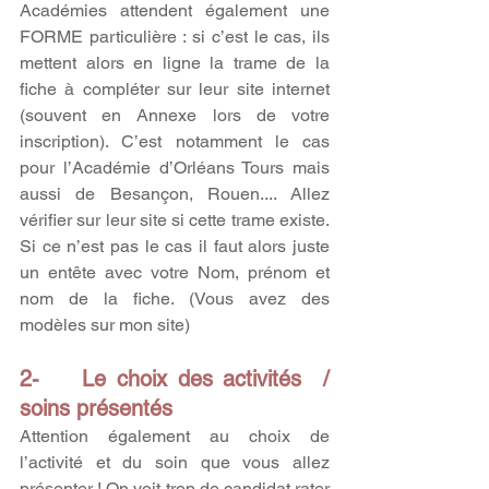
Académies attendent également une 
FORME particulière : si c’est le cas, ils 
mettent alors en ligne la trame de la 
fiche à compléter sur leur site internet 
(souvent en Annexe lors de votre 
inscription). C’est notamment le cas 
pour l’Académie d’Orléans Tours mais 
aussi de Besançon, Rouen.... Allez 
vérifier sur leur site si cette trame existe. 
Si ce n’est pas le cas il faut alors juste 
un entête avec votre Nom, prénom et 
nom de la fiche. (V
ous avez des 
modèles sur mon site)
2-    Le choix des activités  / 
soins présentés
Attention également au choix de 
l’activité et du soin que vous allez 
présenter ! On voit trop de candidat rater 