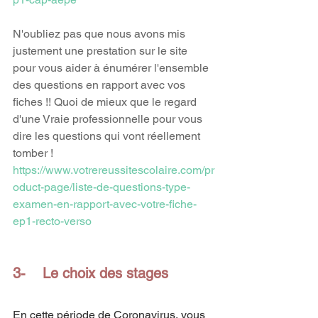
N'oubliez pas que nous avons mis 
justement une prestation sur le site 
pour vous aider à énumérer l'ensemble 
des questions en rapport avec vos 
fiches !! Quoi de mieux que le regard 
d'une Vraie professionnelle pour vous 
dire les questions qui vont réellement 
tomber !
https://www.votrereussitescolaire.com/pr
oduct-page/liste-de-questions-type-
examen-en-rapport-avec-votre-fiche-
ep1-recto-verso
3-    Le choix des stages
En cette période de Coronavirus, vous 