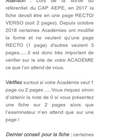
Attention 
: Lors de la sortie du 
référentiel du CAP AEPE, en 2017 la 
fiche devait être en une page RECTO/ 
VERSO (soit 2 pages). Depuis octobre 
2018 certaines Académies ont modifié 
la forme et ne veulent qu’une page 
RECTO (1 page) d'autres veulent 3 
pages..….Il est donc très important de 
vérifier sur le site de votre ACADÉMIE 
ce que l'on attend de vous.
Vérifiez 
surtout si votre Académie veut 1 
page ou 2 pages …. Vous risquez sinon 
d’obtenir la note de 0 si vous présentez 
une fiche sur 2 pages alors que 
l’examinateur n’en attend que sur une 
page !
Dernier conseil pour la fiche
 : certaines 