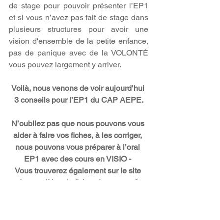
de stage pour pouvoir présenter l’EP1 
et si vous n’avez pas fait de stage dans 
plusieurs structures pour avoir une 
vision d'ensemble de la petite enfance, 
pas de panique avec de la VOLONTÉ 
vous pouvez largement y arriver. 
Voilà, nous venons de voir aujourd’hui 
3 conseils pour l’EP1 du CAP AEPE.
N’oubliez pas que nous pouvons vous 
aider à faire vos fiches, à les corriger, 
nous pouvons vous préparer à l’oral 
EP1 avec des cours en VISIO - 
Vous trouverez également sur le site 
des modèles de fiches 1 page ou 2 
pages conforment au Référentiel. 
Rendez-vous sur la page dédiée au 
CAP AEPE EP1