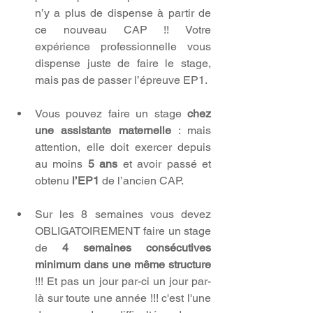
n’y a plus de dispense à partir de 
ce nouveau CAP !! Votre 
expérience professionnelle vous 
dispense juste de faire le stage, 
mais pas de passer l’épreuve EP1.
Vous pouvez faire un stage 
chez 
une assistante maternelle 
: mais 
attention, elle doit exercer depuis 
au moins 
5 ans
 et avoir passé et 
obtenu 
l’EP1 
de l’ancien CAP.
Sur les 8 semaines vous devez 
OBLIGATOIREMENT faire un stage 
de 
4 semaines consécutives 
minimum dans une même structure 
!!! Et pas un jour par-ci un jour par-
là sur toute une année !!! c'est l'une 