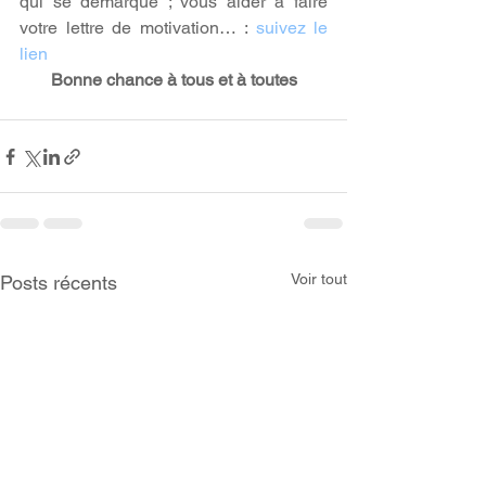
qui se démarque ; vous aider à faire 
votre lettre de motivation… : 
suivez le 
lien
Bonne chance à tous et à toutes
Voir tout
Posts récents