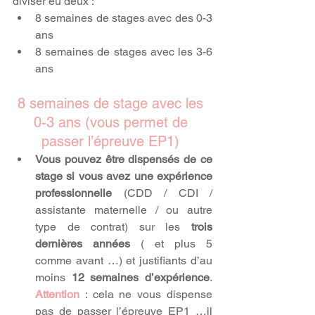
diviser eu deux :
8 semaines de stages avec des 0-3 
ans
8 semaines de stages avec les 3-6 
ans
8 semaines de stage avec les 
0-3 ans (vous permet de 
passer l’épreuve EP1)
Vous pouvez être dispensés de ce 
stage si vous avez une expérience 
professionnelle
 (CDD / CDI / 
assistante maternelle / ou autre 
type de contrat) sur les 
trois 
dernières années
 ( et plus 5 
comme avant …) et justifiants d’au 
moins 
12 semaines d’expérience
. 
Attention 
: cela ne vous dispense 
pas de passer l’épreuve EP1 …il 