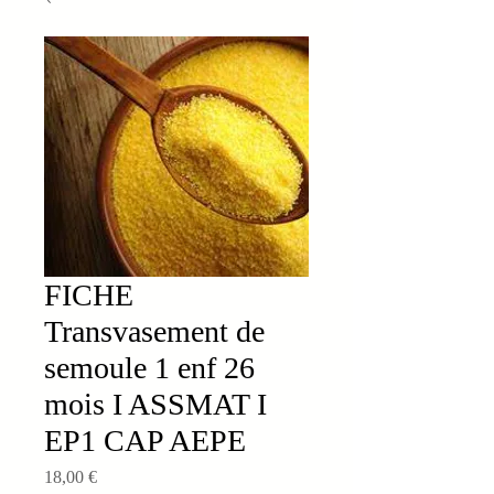
FICHE
Transvasement de
semoule 1 enf 26
mois I ASSMAT I
EP1 CAP AEPE
Prix
18,00 €