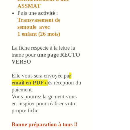
ASSMAT
Puis une
activité
:
T
ransvasement
de
semoule
avec
1 enfant (26 mois)
La fiche respecte à la lettre la
trame pour
une page RECTO
VERSO
Elle vous sera envoyée pa
r
email en PDF
d
ès réception du
paiement.
Vous pourrez largement vous
en inspirer pour réaliser votre
propre fiche.
Bonne préparation à tous !!