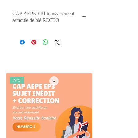
CAP AEPE EP1 transvasement
semoule de blé RECTO
N°5