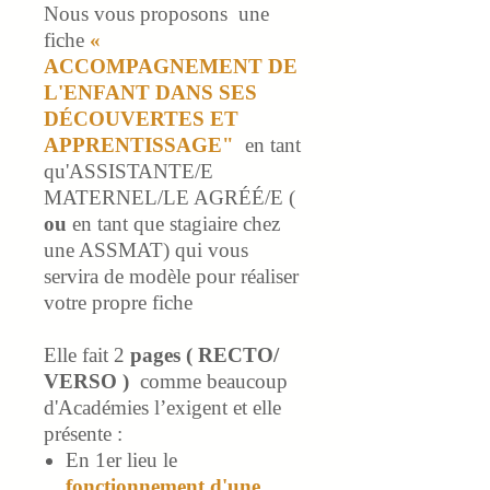
Nous vous proposons une
fiche
«
ACCOMPAGNEMENT DE
L'ENFANT DANS SES
DÉCOUVERTES ET
APPRENTISSAGE"
en tant
qu'ASSISTANTE/E
MATERNEL/LE AGRÉÉ/E (
ou
en tant que stagiaire chez
une ASSMAT) qui vous
servira de modèle pour réaliser
votre propre fiche
Elle fait 2
pages ( RECTO/
VERSO )
comme beaucoup
d'Académies l’exigent et elle
présente :
En 1er lieu le
fonctionnement d'une