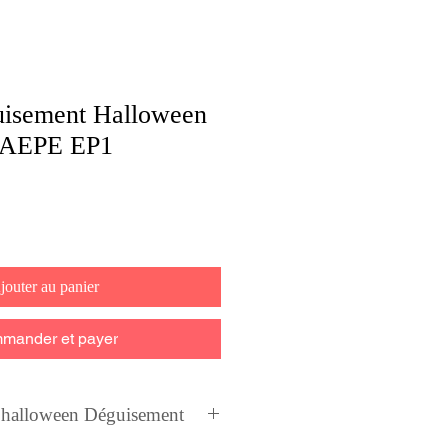
isement Halloween
 AEPE EP1
jouter au panier
mander et payer
alloween Déguisement