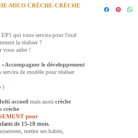
CHE-MICO CRÈCHE-CRÈCHE
 EP1 qui vous servira pour l'oral
ment la réaliser ?
r vous aider !
 «
Accompagner le développement
servira de modèle pour réaliser
o
)
ulti accueil
mais aussi
crèche
 crèche
UISEMENT pour
nfants de 15-18 mois.
uisement, mettre ses habits,