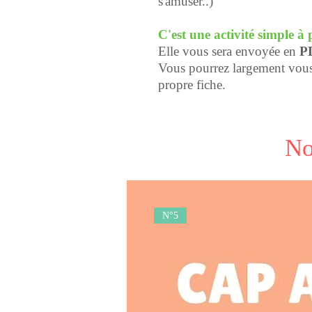
s'amuser..)
C'est une activité simple à 
Elle vous sera envoyée en
P
Vous pourrez largement vous 
propre fiche.
No
N°5