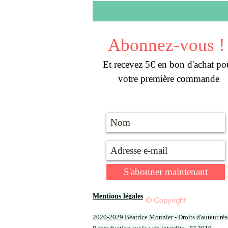
Abonnez-vous !
Et recevez 5€ en bon d'achat po
votre première commande
S'abonner maintenant
Mentions légales
© Copyright
2020-2029 Béatrice Monnier - Droits d'auteur rése