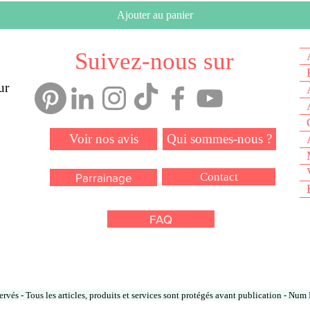
Ajouter au panier
Suivez-nous sur
ur
Voir nos avis
Qui sommes-nous ?
Contact
Parrainage
FAQ
rvés - Tous les articles, produits et services sont protégés avant publication - N