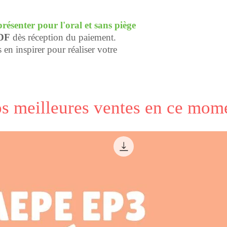
présenter pour l'oral et sans piège
DF
dès réception du paiement.
en inspirer pour réaliser votre
s meilleures ventes en ce mom