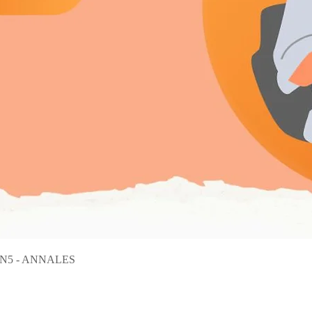
Aperçu rapide
on N5 - ANNALES