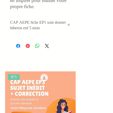
en inspirer pour réaliser votre
propre fiche.
CAP AEPE fiche EP1 soin donner
biberon enf 5 mois
N°5