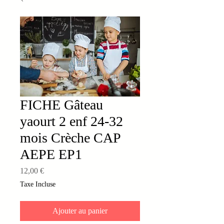
FICHE Gâteau
yaourt 2 enf 24-32
mois Crèche CAP
AEPE EP1
Prix
12,00 €
Taxe Incluse
Ajouter au panier