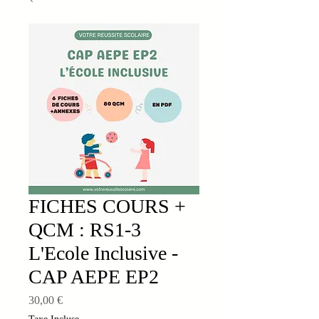
FICHES COURS +
QCM : RS1-3
L'Ecole Inclusive -
CAP AEPE EP2
Prix
30,00 €