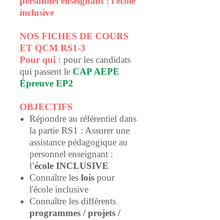
personnel enseignant : l'école
inclusive
NOS FICHES DE COURS
ET QCM RS1-3
Pour qui :
pour les candidats
qui passent le
CAP AEPE
Épreuve EP2
OBJECTIFS
Répondre au référentiel dans
la partie RS1 : Assurer une
assistance pédagogique au
personnel enseignant :
l
'école INCLUSIVE
Connaître les
lois
pour
l'école inclusive
Connaître les différents
programmes / projets /