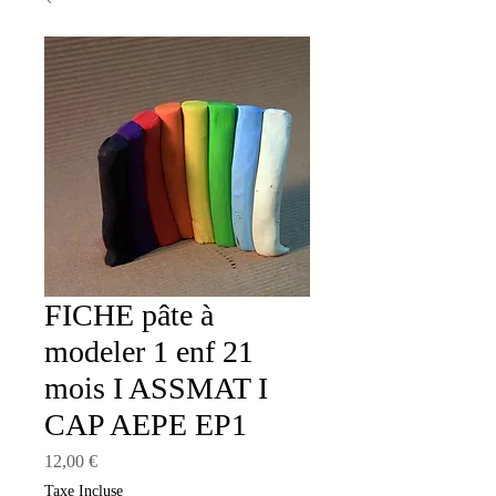
FICHE pâte à
modeler 1 enf 21
mois I ASSMAT I
CAP AEPE EP1
Prix
12,00 €
Taxe Incluse