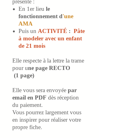
présente :
En 1er lieu
le
fonctionnement d
'une
AMA
Puis un
ACTIVITÉ
:
Pâte
à modeler avec un enfant
de 21 mois
Elle respecte à la lettre la trame
pour u
ne page RECTO
(1 page)
Elle vous sera envoyée
par
email en PDF
dès réception
du paiement.
Vous pourrez largement vous
en inspirer pour réaliser votre
propre fiche.