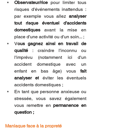
Observateur/rice
 pour limiter tous 
risques d'événements inattendus : 
par exemple vous allez 
analyser 
tout risque éventuel d'accidents 
domestiques
 avant la mise en 
place d'une activité ou d'un soin... ;
V
ous gagnez ainsi en travail de 
qualité 
: craindre l'inconnu ou 
l'imprévu (notamment ici d'un 
accident domestique avec un 
enfant en bas âge) vous 
fait 
analyser et
 éviter les éventuels 
accidents domestiques ;
En tant que personne anxieuse ou 
stressée, vous savez également 
vous remettre en 
permanence en 
question ;
Maniaque face à la propreté 