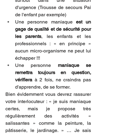
surtout dans une situation 
d'urgence (Trousse de secours Pai 
de l'enfant par exemple)
Une personne maniaque 
est un 
gage de qualité et de sécurité pour 
les parents
, les enfants et les 
professionnels : « en principe » 
aucun micro-organisme ne peut lui 
échapper !!!
Une personne 
maniaque se 
remettra toujours en question, 
vérifiera
 à 2 fois, ne craindra pas 
d'apprendre, de se former.  
Bien évidemment vous devrez rassurer 
votre interlocuteur : « je suis maniaque 
certes, mais je propose très 
régulièrement des activités « 
salissantes » comme la peinture, la 
pâtisserie, le jardinage. » … Je sais 