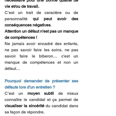
nécessaire pour une bonne qualité de 
vie et/ou de travail.
C’est
un trait de caractère ou de 
personnalité 
qui peut avoir des 
conséquences négatives
. 
Attention un défaut n'est pas un manque 
de compétences !
Ne jamais avoir encadré des enfants, 
ne pas savoir faire les soins, ne pas 
savoir faire le biberon… c'est un 
manque de compétences et non un 
défaut…
Pourquoi demander de présenter ses 
défauts lors d'un entretien ? 
C’est un 
moyen subtil
 de mieux 
connaître le candidat et ça permet de 
visualiser la sincérité
 du candidat dans 
sa façon de répondre. 