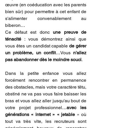
œuvre (en coéducation avec les parents 
bien sûr) pour permettre à cet enfant de 
s'alimenter convenablement au 
biberon…
Ce défaut est donc 
une preuve de 
ténacité
 : vous démontrez ainsi que 
vous êtes un candidat capable 
de gérer 
un problème, un conflit
…Vous 
n'allez 
pas abandonner dès le moindre souci
.
Dans la petite enfance vous allez 
forcément rencontrer en permanence 
des obstacles, mais votre caractère têtu, 
obstiné ne va pas vous faire baisser les 
bras et vous allez aller jusqu'au bout de 
votre projet professionnel…
avec les 
générations « internet » « jetable
 » où 
tout va très vite, les recruteurs sont 