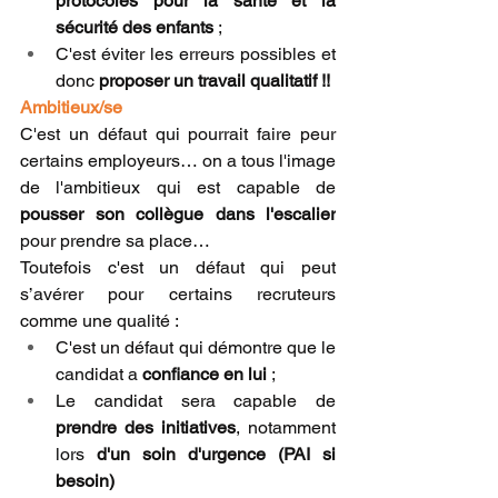
protocoles pour la santé et la 
sécurité des enfants
 ;
C'est éviter les erreurs possibles et 
donc 
proposer un travail qualitatif !!
Ambitieux/se 
C'est un défaut qui pourrait faire peur 
certains employeurs… on a tous l'image 
de l'ambitieux qui est capable de 
pousser son collègue dans l'escalier
pour prendre sa place…
Toutefois c'est un défaut qui peut 
s’avérer pour certains recruteurs 
comme une qualité :
C'est un défaut qui démontre que le 
candidat a 
confiance en lui
 ; 
Le candidat sera capable de 
prendre des initiatives
, notamment 
lors 
d'un soin d'urgence (PAI si 
besoin)