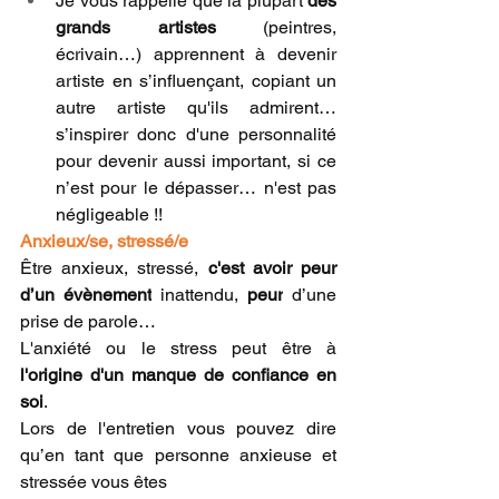
Je vous rappelle que la plupart 
des 
grands artistes
 (peintres, 
écrivain…) apprennent à devenir 
artiste en s’influençant, copiant un 
autre artiste qu'ils admirent… 
s’inspirer donc d'une personnalité 
pour devenir aussi important, si ce 
n’est pour le dépasser… n'est pas 
négligeable !! 
Anxieux/se, stressé/e
Être anxieux, stressé, 
c'est avoir peur 
d’un évènement
 inattendu, 
peur
 d’une 
prise de parole…
L'anxiété ou le stress peut être à 
l'origine d'un manque de confiance en 
soi
.
Lors de l'entretien vous pouvez dire 
qu’en tant que personne anxieuse et 
stressée vous êtes 