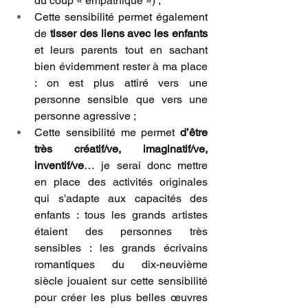
du coup « empathique ») ;
Cette sensibilité permet également 
de 
tisser des liens avec les enfants
et leurs parents tout en sachant 
bien évidemment rester à ma place 
: on est plus attiré vers une 
personne sensible que vers une 
personne agressive ;
Cette sensibilité me permet 
d’être 
très créatif/ve, imaginatif/ve, 
inventif/ve
… je serai donc mettre 
en place des activités originales 
qui s'adapte aux capacités des 
enfants : tous les grands artistes 
étaient des personnes très 
sensibles : les grands écrivains 
romantiques du dix-neuvième 
siècle jouaient sur cette sensibilité 
pour créer les plus belles œuvres 