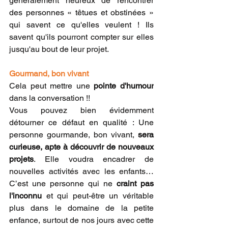
généralement heureux de rencontrer 
des personnes « têtues et obstinées » 
qui savent ce qu'elles veulent ! Ils 
savent qu'ils pourront compter sur elles 
jusqu'au bout de leur projet.
Gourmand, bon vivant
Cela peut mettre une 
pointe d'humour
dans la conversation !! 
Vous pouvez bien évidemment 
détourner ce défaut en qualité : Une 
personne gourmande, bon vivant, 
sera 
curieuse, apte à découvrir de nouveaux 
projets
. Elle voudra encadrer de 
nouvelles activités avec les enfants… 
C’est une personne qui ne 
craint pas 
l'inconnu
 et qui peut-être un véritable 
plus dans le domaine de la petite 
enfance, surtout de nos jours avec cette 