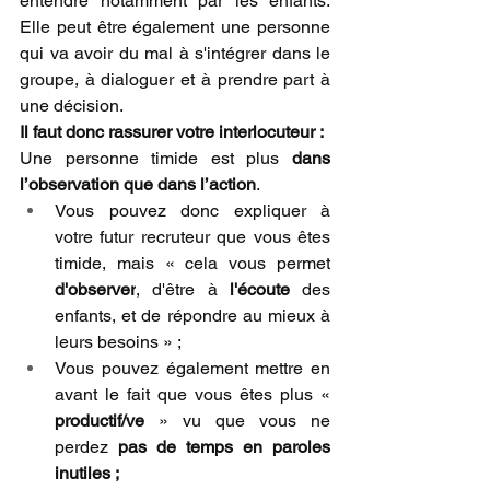
entendre notamment par les enfants. 
Elle peut être également une personne 
qui va avoir du mal à s'intégrer dans le 
groupe, à dialoguer et à prendre part à 
une décision.
Il faut donc rassurer votre interlocuteur :
Une personne timide est plus 
dans 
l’observation que dans l’action
.
Vous pouvez donc expliquer à 
votre futur recruteur que vous êtes 
timide, mais « cela vous permet 
d'observer
, d'être à 
l'écoute
 des 
enfants, et de répondre au mieux à 
leurs besoins » ; 
Vous pouvez également mettre en 
avant le fait que vous êtes plus « 
productif/ve
 » vu que vous ne 
perdez 
pas de temps en paroles 
inutiles ;