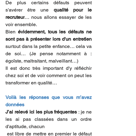
De plus certains défauts peuvent 
s'avérer être une 
qualité pour le 
recruteur
… nous allons essayer de les 
voir ensemble.
Bien 
évidemment, tous les défauts ne 
sont pas à présenter lors d'un entretien
surtout dans la petite enfance… cela va 
de soi… (Je pense notamment à : 
égoïste, maltraitant, malveillant…)
Il est donc très important d'y réfléchir 
chez soi et de voir comment on peut les 
transformer en qualité…
Voilà les réponses que vous m’avez 
données
J’ai relevé ici les plus fréquentes
 : je ne 
les ai pas classées dans un ordre 
d'aptitude, chacun
 est libre de mettre en premier le défaut 