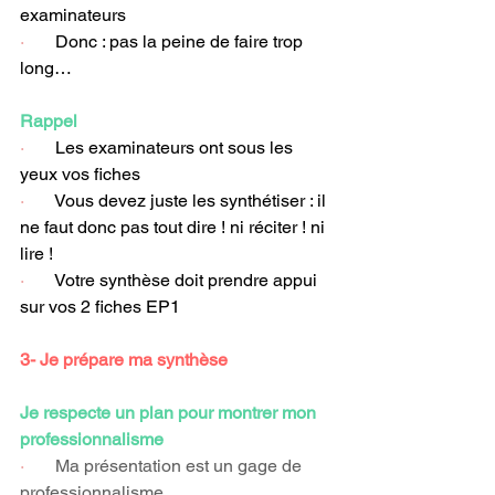
examinateurs
·       
Donc : pas la peine de faire trop 
long…
Rappel
·       
Les examinateurs ont sous les 
yeux vos fiches
·       
Vous devez juste les synthétiser : il 
ne faut donc pas tout dire ! ni réciter ! ni 
lire !
·       
Votre synthèse doit prendre appui 
sur vos 2 fiches EP1
3- Je prépare ma synthèse
Je respecte un plan pour montrer mon 
professionnalisme
·       
Ma présentation est un gage de 
professionnalisme