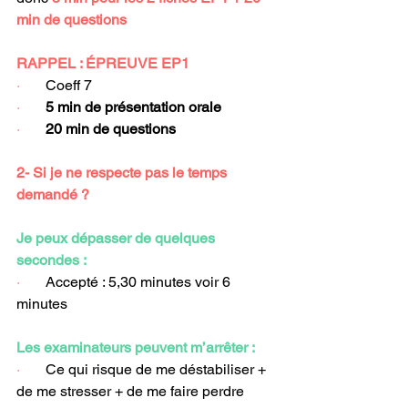
min de questions
RAPPEL : ÉPREUVE EP1
·       
Coeff 7
·       
5 min de présentation orale
·       
20 min de questions
2- Si je ne respecte pas le temps 
demandé ?
Je peux dépasser de quelques 
secondes :
·       
Accepté : 5,30 minutes voir 6 
minutes
Les examinateurs peuvent m’arrêter :
·       
Ce qui risque de me déstabiliser + 
de me stresser + de me faire perdre 