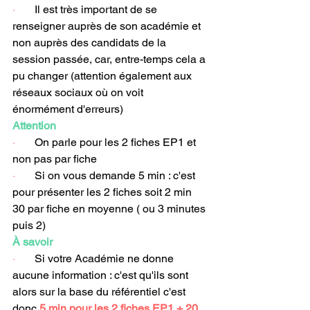
·       
Il est très important de se 
renseigner auprès de son académie et 
non auprès des candidats de la 
session passée, car, entre-temps cela a 
pu changer (attention également aux 
réseaux sociaux où on voit 
énormément d'erreurs)
Attention
·       
On parle pour les 2 fiches EP1 et 
non pas par fiche
·       
Si on vous demande 5 min : c'est 
pour présenter les 2 fiches soit 2 min 
30 par fiche en moyenne ( ou 3 minutes 
puis 2)
À savoir
·       
Si votre Académie ne donne 
aucune information : c'est qu'ils sont 
alors sur la base du référentiel c'est 
donc 
5 min pour les 2 fiches EP1 + 20 