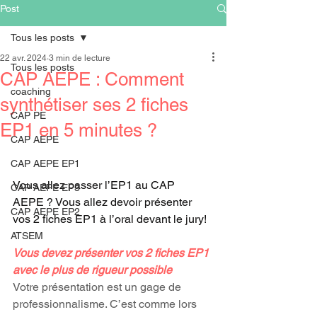
Post
Tous les posts
22 avr. 2024
3 min de lecture
Tous les posts
CAP AEPE : Comment
coaching
synthétiser ses 2 fiches
CAP PE
EP1 en 5 minutes ?
CAP AEPE
CAP AEPE  Savoir synthétiser ses 2 
CAP AEPE EP1
fiches EP1 en 5 minutes
Vous allez passer l’EP1 au CAP 
CAP AEPE EP3
AEPE ? Vous allez devoir présenter 
CAP AEPE EP2
vos 2 fiches EP1 à l’oral devant le jury!
ATSEM
Vous devez présenter vos 2 fiches EP1 
avec le plus de rigueur possible
Votre présentation est un gage de 
professionnalisme. C’est comme lors 