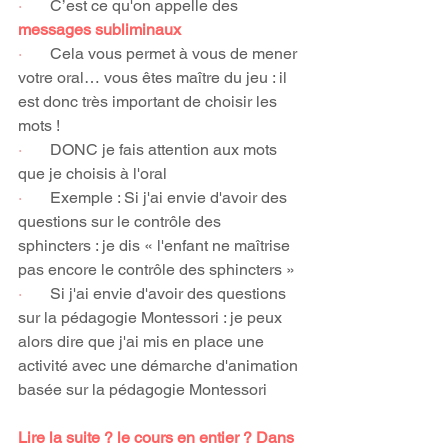
·       
C’est ce qu'on appelle des 
messages subliminaux
·       
Cela vous permet à vous de mener 
votre oral… vous êtes maître du jeu : il 
est donc très important de choisir les 
mots !
·       
DONC je fais attention aux mots 
que je choisis à l'oral
·       
Exemple : Si j'ai envie d'avoir des 
questions sur le contrôle des 
sphincters : je dis « l'enfant ne maîtrise 
pas encore le contrôle des sphincters »
·       
Si j'ai envie d'avoir des questions 
sur la pédagogie Montessori : je peux 
alors dire que j'ai mis en place une 
activité avec une démarche d'animation 
basée sur la pédagogie Montessori
Lire la suite ? le cours en entier ? Dans 