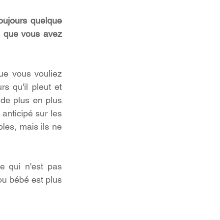
oujours quelque 
 que vous avez 
e vous vouliez 
s qu'il pleut et 
de plus en plus 
nticipé sur les 
les, mais ils ne 
qui n'est pas 
u bébé est plus 
.