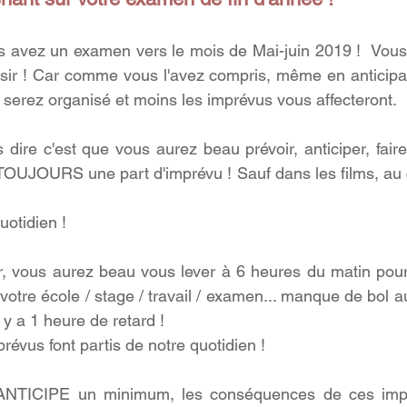
 avez un examen vers le mois de Mai-juin 2019 !  Vous 
sir ! Car comme vous l'avez compris, même en anticipant
 serez organisé et moins les imprévus vous affecteront.
dire c'est que vous aurez beau prévoir, anticiper, faire
ra TOUJOURS une part d'imprévu ! Sauf dans les films, au
uotidien !
r, vous aurez beau vous lever à 6 heures du matin pour
 votre école / stage / travail / examen... manque de bol au
 y a 1 heure de retard ! 
prévus font partis de notre quotidien !
ANTICIPE un minimum, les conséquences de ces impré