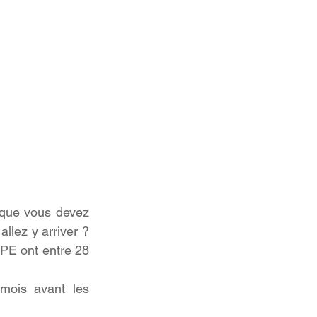
que vous devez 
lez y arriver ?  
PE ont entre 28 
mois avant les 