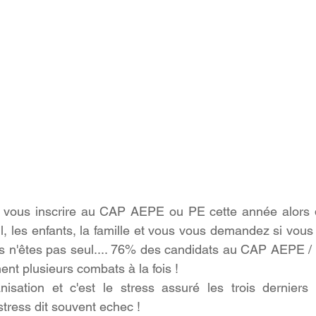
 vous inscrire au CAP AEPE ou PE cette année alors 
il, les enfants, la famille et vous vous demandez si vous al
s n'êtes pas seul.... 76% des candidats au CAP AEPE / 
ent plusieurs combats à la fois !
sation et c'est le stress assuré les trois derniers 
stress dit souvent echec !