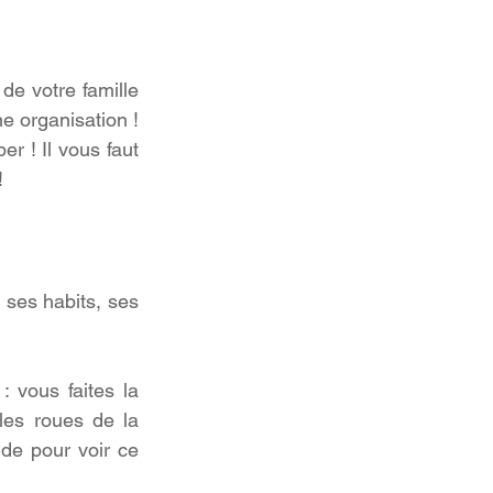
de votre famille 
organisation !  
r ! Il vous faut 
!
ses habits, ses 
vous faites la 
les roues de la 
de pour voir ce 