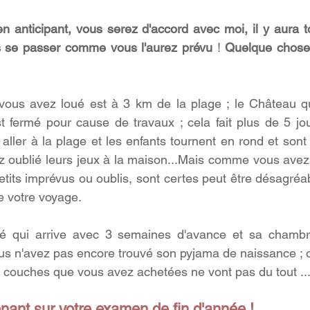
 anticipant, vous serez d'accord avec moi, il y aura t
s se passer comme vous l'aurez prévu
 ! 
Quelque chose
ous avez loué est à 3 km de la plage ; le Château qu
st fermé pour cause de travaux ; cela fait plus de 5 jour
ller à la plage et les enfants tournent en rond et sont 
 oublié leurs jeux à la maison...Mais comme vous avez a
tits imprévus ou oublis, sont certes peut être désagréab
 votre voyage. 
qui arrive avec 3 semaines d'avance et sa chambre 
us n'avez pas encore trouvé son pyjama de naissance ; o
es couches que vous avez achetées ne vont pas du tout ..
ant sur votre examen de fin d'année ! 