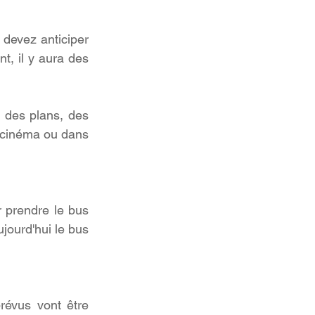
devez anticiper 
, il y aura des 
 des plans, des 
 cinéma ou dans 
 prendre le bus 
jourd'hui le bus 
vus vont être 