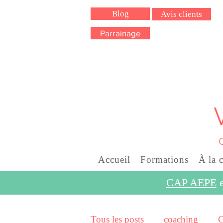
Blog
Avis clients
Parrainage
Accueil
Formations
À la 
CAP AEPE
Tous les posts
coaching