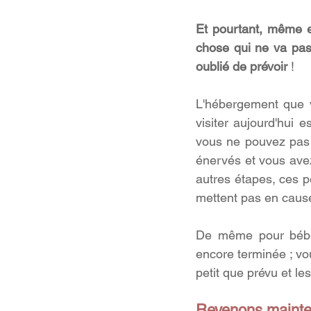
Et pourtant, même en
chose qui ne va pa
oublié de prévoir 
!
L'hébergement que v
visiter aujourd'hui e
vous ne pouvez pas a
énervés et vous avez
autres étapes, ces pe
mettent pas en cause
De même pour bébé 
encore terminée ; vo
petit que prévu et l
Revenons mainten