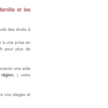
amille et les 
lé des droits à 
à une prise en 
fr
 pour plus de 
recevoir une aide 
région.
 ( votre 
e vos stages et 