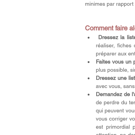
minimes par rapport à 
Comment faire alo
Dressez la lis
réaliser, fiches
préparer aux entr
Faites vous un 
plus possible, si
Dressez une list
avec vous, sans
Demandez de l'a
de perdre du te
qui peuvent vous
vous corriger vo
est primordial
attention, ne do