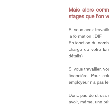
Mais alors commen
stages que l'on 
Si vous avez travail
la formation : DIF
En fonction du nomb
charge de votre fo
détails)
Si vous travailler,
financière. Pour ce
employeur n'a pas le d
Donc pas de stress s
avoir, même, une pri