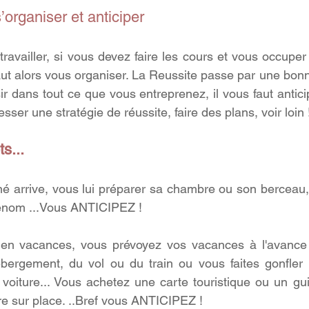
’organiser et anticiper 
ravailler, si vous devez faire les cours et vous occuper 
ut alors vous organiser. La Reussite passe par une bonne 
r dans tout ce que vous entreprenez, il vous faut anticipe
resser une stratégie de réussite, faire des plans, voir loin 
s...
 arrive, vous lui préparer sa chambre ou son berceau, 
rénom ...Vous ANTICIPEZ !
n vacances, vous prévoyez vos vacances à l'avance : 
ébergement, du vol ou du train ou vous faites gonfler 
a voiture... Vous achetez une carte touristique ou un gui
re sur place. ..Bref vous ANTICIPEZ !