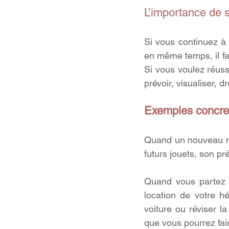
L’importance de s
Si vous continuez à t
en même temps, il fa
Si vous voulez réussi
prévoir, visualiser, d
Exemples concret
Quand un nouveau né
futurs jouets, son p
Quand vous partez e
location de votre h
voiture ou réviser l
que vous pourrez fai