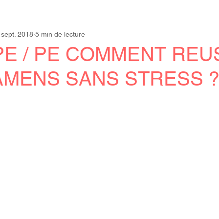
 sept. 2018
5 min de lecture
M
PE / PE COMMENT REU
AMENS SANS STRESS 