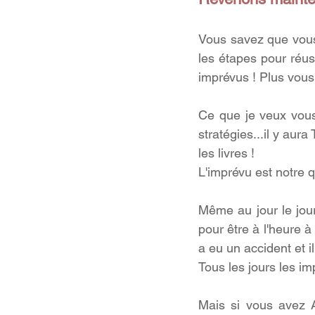
Vous savez que vous
les étapes pour réus
imprévus ! Plus vous
Ce que je veux vous 
stratégies...il y au
les livres ! 
L'imprévu est notre q
Même au jour le jou
pour être à l'heure à
a eu un accident et il
Tous les jours les im
Mais si vous avez 