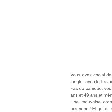
Vous avez choisi de
jongler avec le trava
Pas de panique, vou
ans et 49 ans et mèn
Une mauvaise organi
examens ! Et qui dit 