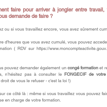
t faire pour arriver à jongler entre travail, f
vous demande de faire ? 
lez ou si vous travaillez encore, vous avez sûrement cumu
re d'heures que vous avez cumulé, vous pouvez acceder 
rmation ( RDV sur 
https://www.moncompteactivite.gouv.
 vous pouvez demander également un 
congé formation
 et 
la, n’hésitez pas à consulter le 
FONGECIF de votre 
roit de vous le refuser - c'est la loi !)
ur ce côté là : même si vous travaillez vous pouvez fair
se en charge de votre formation.