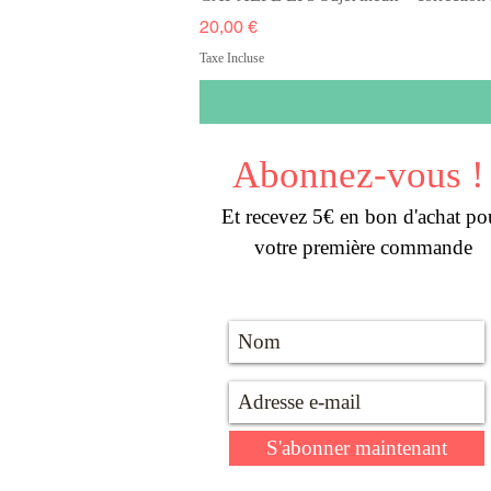
Prix
20,00 €
Taxe Incluse
Abonnez-vous !
Et recevez 5€ en bon d'achat po
votre première commande
S'abonner maintenant