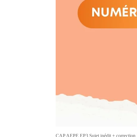
CAP AEPE EP3 Sujet inédit + correcti