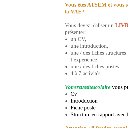
Vous êtes ATSEM et vous 
la VAE?
Vous devez réaliser un
LIV
présenter:
un CV,
une introduction,
une / des fiches structure
l’expérience
une / des fiches postes
4 à 7 activités
Votrereussitescolaire
vous p
Cv
Introduction
Fiche poste
Structure en rapport avec 