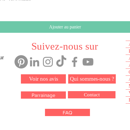
Ajouter au panier
Suivez-nous sur
ur
Voir nos avis
Qui sommes-nous ?
Contact
Parrainage
FAQ