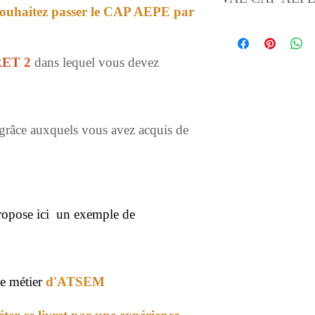
souhaitez passer le CAP AEPE par
RET 2
dans lequel vous devez
s grâce auxquels vous avez acquis de
ropose ici un exemple de
le métier
d'ATSEM