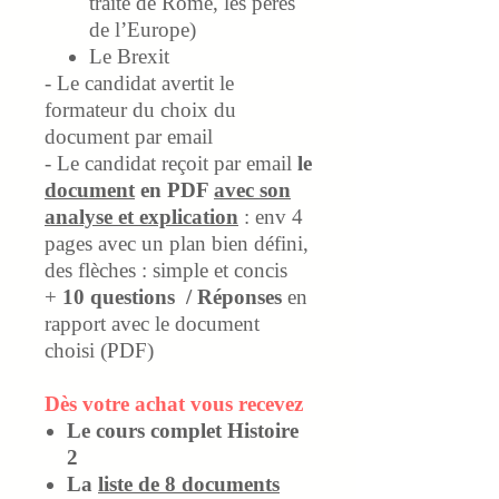
traité de Rome, les pères
de l’Europe)
Le Brexit
-
Le candidat avertit le
formateur du choix du
document par email
-
Le candidat reçoit par email
le
document
en PDF
avec son
analyse et explication
: env 4
pages avec un plan bien défini,
des flèches : simple et concis
+
10 questions / Réponses
en
rapport avec le document
choisi (PDF)
Dès votre achat vous recevez
Le cours complet Histoire
2
La
liste de 8 documents