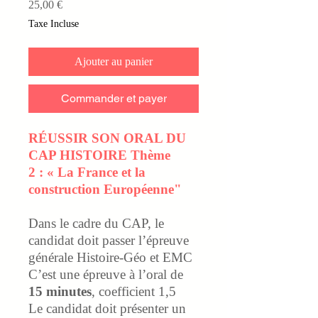
Prix
25,00 €
Taxe Incluse
Ajouter au panier
Commander et payer
RÉUSSIR SON ORAL DU
CAP HISTOIRE Thème
2 :
« La France et la
construction Européenne"
Dans le cadre du CAP, le
candidat doit passer l’épreuve
générale Histoire-Géo et EMC
C’est une épreuve à l’oral de
15 minutes
, coefficient 1,5
Le candidat doit présenter un