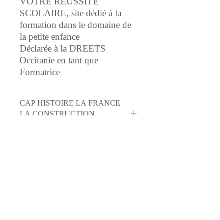
VOTRE RÉUSSITE
SCOLAIRE, site dédié à la
formation dans le domaine de
la petite enfance
Déclarée à la DREETS
Occitanie
en tant que
Formatrice
CAP HISTOIRE LA FRANCE
LA CONSTRUCTION
EUROPÉENNE
1 COURS
complet (PDF)
en relation
avec le Thème
1 DOCUMENT
(PDF)
(choisi par le
candidat)
avec son explication et son
analyse
10 QUESTIONS
/ réponses
type oral
sur le document choisi