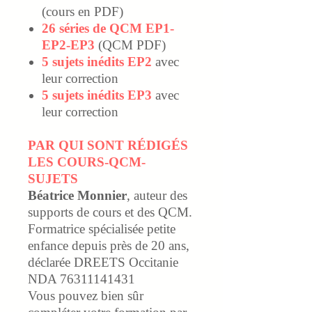
(cours en PDF)
26 séries de QCM EP1-
EP2-EP3
(QCM PDF)
5 sujets inédits EP2
avec
leur correction
5 sujets inédits EP3
avec
leur correction
PAR QUI SONT RÉDIGÉS
LES COURS-QCM-
SUJETS
Béatrice Monnier
, auteur des
supports de cours et des QCM.
Formatrice spécialisée petite
enfance depuis près de 20 ans,
déclarée DREETS Occitanie
NDA 76311141431
Vous pouvez bien sûr