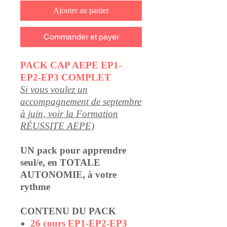
Ajouter au panier
Commander et payer
PACK CAP AEPE EP1-
EP2-EP3 COMPLET
Si vous voulez un
accompagnement de septembre
à juin, voir la Formation
RÉUSSITE AEPE)
UN pack pour apprendre
seul/e, en TOTALE
AUTONOMIE, à votre
rythme
CONTENU DU PACK
26 cours EP1-EP2-EP3