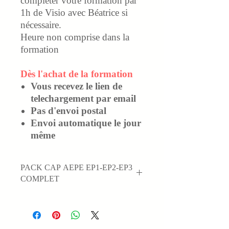
compléter votre formation par
1h de Visio avec Béatrice si
nécessaire.
Heure non comprise dans la
formation
Dès l'achat de la formation
Vous recevez le lien de
telechargement par email
Pas d'envoi postal
Envoi automatique le jour
même
PACK CAP AEPE EP1-EP2-EP3
COMPLET
26 cours EP1-EP2-EP3
(cours en
PDF)
26 séries de QCM EP1-EP2-EP3