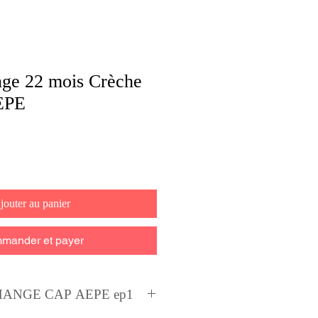
ge 22 mois Crèche
EPE
jouter au panier
mander et payer
HANGE CAP AEPE ep1