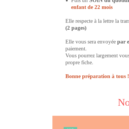
Puis un
SOIN du quotidi
enfant de 22 mois
Elle respecte à la lettre la tr
(2 pages)
Elle vous sera envoyée
par 
paiement.
Vous pourrez largement vous 
propre fiche.
Bonne préparation à tous !
No