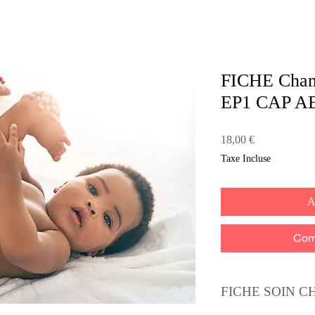
FICHE Chan
EP1 CAP A
Prix
18,00 €
Taxe Incluse
A
Com
FICHE SOIN C