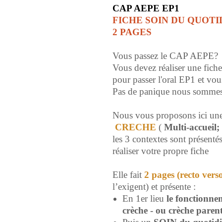
CAP AEPE EP1
FICHE SOIN DU QUOTI
2 PAGES
Vous passez le CAP AEPE?
Vous devez réaliser une fich
pour passer l'oral EP1 et vou
Pas de panique nous sommes 
Nous vous proposons ici un
CRECHE
(
Multi-accueil;
les 3 contextes sont présentés
réaliser votre propre fiche
Elle fait
2 pages (recto ver
l’exigent) et présente :
En 1er lieu
le fonctionn
crèche - ou crèche parent