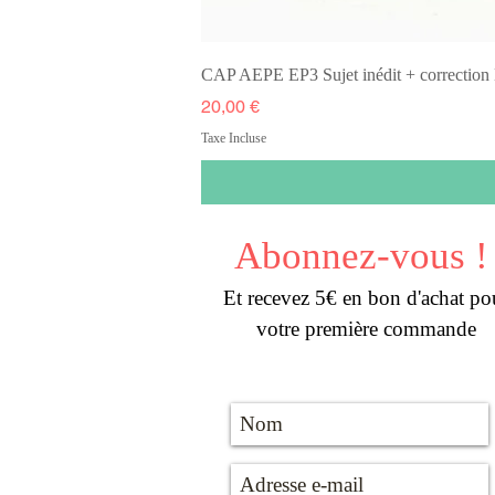
CAP AEPE EP3 Sujet inédit + correcti
Prix
20,00 €
Taxe Incluse
Abonnez-vous !
Et recevez 5€ en bon d'achat po
votre première commande