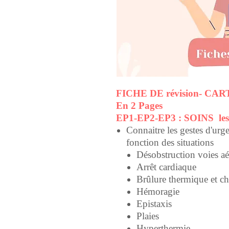
FICHE DE révision- C
En 2 Pages
EP1-EP2-EP3 : SOINS les
Connaitre les gestes d'urge
fonction des situations
Désobstruction voies aé
Arrêt cardiaque
Brûlure thermique et c
Hémoragie
Epistaxis
Plaies
Hyperthermie