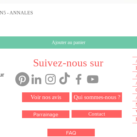
Aperçu rapide
on N5 - ANNALES
Ajouter au panier
Suivez-nous sur
ur
Voir nos avis
Qui sommes-nous ?
Contact
Parrainage
FAQ