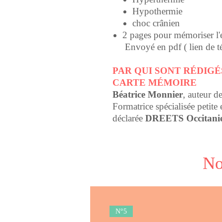
Hypothermie
choc crânien
2 pages pour mémoriser l'e
Envoyé en pdf (
lien de 
PAR QUI SONT RÉDIGÉS
CARTE MÉMOIRE
Béatrice Monnier
,
auteur de
Formatrice spécialisée petite
déclarée
DREETS Occitani
No
N°5