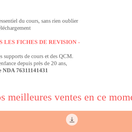
ssentiel du cours, sans rien oublier
téléchargement
 LES FICHES DE REVISION -
s supports de cours et des QCM.
 enfance depuis près de 20 ans,
e NDA 76311141431
s meilleures ventes en ce mom