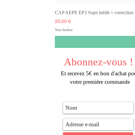
CAP AEPE EP3 Sujet inédit + correcti
Prix
20,00 €
Taxe Incluse
Abonnez-vous !
Et recevez 5€ en bon d'achat po
votre première commande