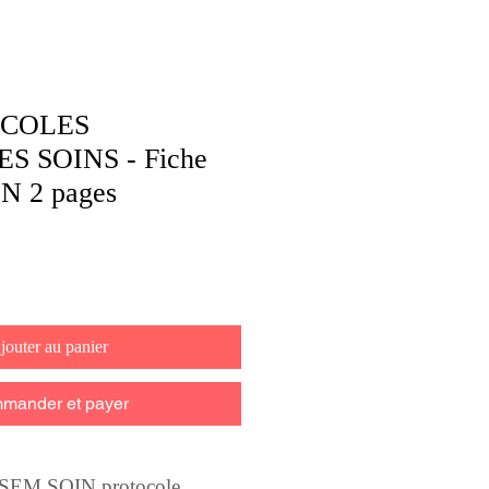
OCOLES
S SOINS - Fiche
N 2 pages
jouter au panier
mander et payer
SEM SOIN protocole