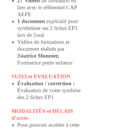
27 Vidéos
de formation en
lien avec le référentiel CAP
AEPE
1 document
explicatif pour
synthètiser ses 2 fiches EP1
lors de l'oral
Vidéos de formations et
document réalisés par
B
éatrice Monnier,
Formatrice petite enfance
SUIVI et EVALUATION
Évaluation / correction :
Évaluation
de votre synthèse
des 2 fiches EP1
MODALITÉS et DELAIS
d’accès
Pour pouvoir accéder à cette