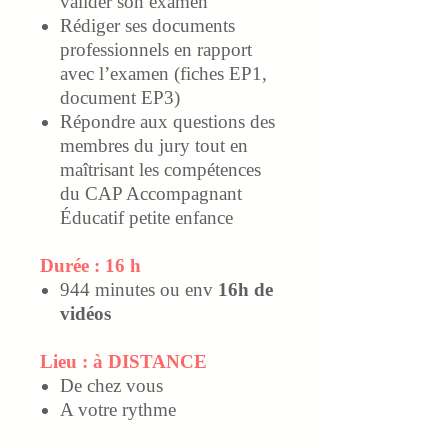
valider son examen
Rédiger ses documents
professionnels en rapport
avec l’examen (fiches EP1,
document EP3)
Répondre aux questions des
membres du jury tout en
maîtrisant les compétences
du CAP Accompagnant
Éducatif petite enfance
Durée : 16 h
944 minutes ou env
16h de
vidéos
Lieu : à DISTANCE
De chez vous
A votre rythme