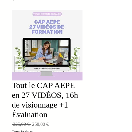
Tout le CAP AEPE
en 27 VIDÉOS, 16h
de visionnage +1
Évaluation
Prix
Prix
 325,00 € 
258,00 €
original
promotionnel