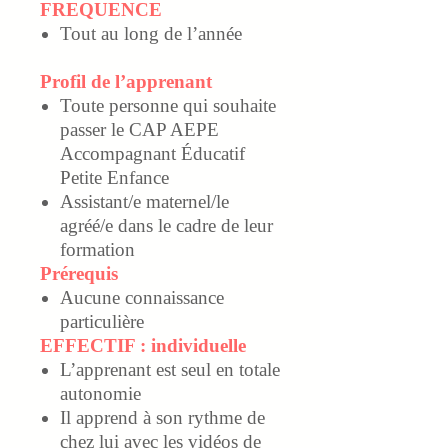
FREQUENCE
Tout au long de l’année
Profil de l’apprenant
Toute personne qui souhaite
passer le CAP AEPE
Accompagnant Éducatif
Petite Enfance
Assistant/e maternel/le
agréé/e dans le cadre de leur
formation
Prérequis
Aucune connaissance
particulière
EFFECTIF : individuelle
L’apprenant est seul en totale
autonomie
Il apprend à son rythme de
chez lui avec les vidéos de