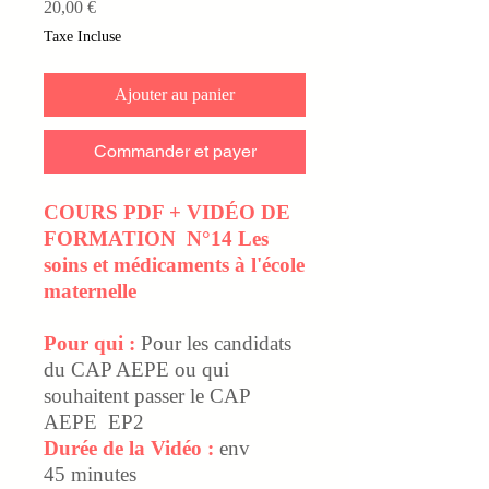
Prix
20,00 €
Taxe Incluse
Ajouter au panier
Commander et payer
COURS PDF + VIDÉO DE
FORMATION N°14 Les
soins et médicaments à l'école
maternelle
Pour qui :
Pour les candidats
du CAP AEPE ou qui
souhaitent passer le CAP
AEPE EP2
Durée de la Vidéo :
env
45 minutes