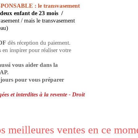
SPONSABLE : le transvasement
deux enfant de 23 mois /
vasement / mais le transvasement
 eau)
DF
dès réception du paiement.
en inspirer pour réaliser votre
ussi vous aider dans la
CAP.
s jours pour vous préparer
ées et interdites à la revente - Droit
s meilleures ventes en ce mom