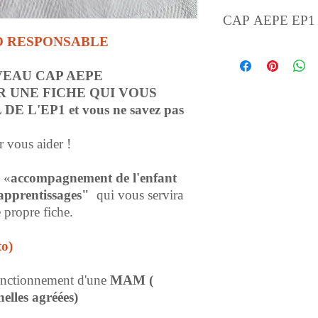
CAP AEPE EP
O RESPONSABLE
VEAU CAP AEPE
 UNE FICHE QUI VOUS
 L'EP1 et vous ne savez pas
r vous aider !
 «
accompagnement de l'enfant
 apprentissages"
qui vous servira
 propre fiche.
to)
fonctionnement d'une
MAM (
elles agréées)