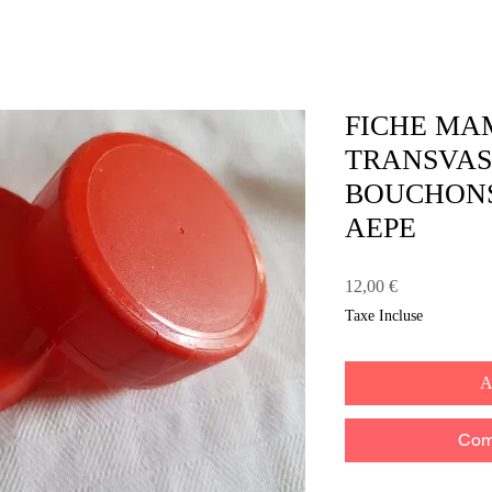
FICHE MA
TRANSVA
BOUCHONS
AEPE
Prix
12,00 €
Taxe Incluse
A
Com