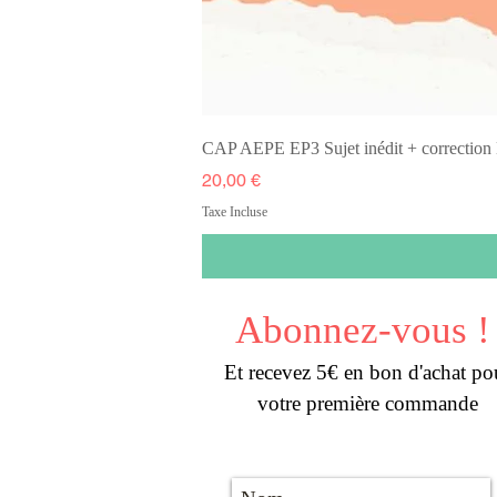
CAP AEPE EP3 Sujet inédit + correcti
Prix
20,00 €
Taxe Incluse
Abonnez-vous !
Et recevez 5€ en bon d'achat po
votre première commande