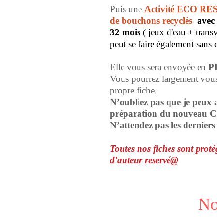
Puis une
Activité ECO RE
de bouchons recyclés
avec 
32 mois
( jeux d'eau + trans
peut se faire également sans
Elle vous sera envoyée en
P
Vous pourrez largement vous 
propre fiche.
N’oubliez pas que je peux a
préparation du nouveau 
N’attendez pas les dernier
Toutes nos fiches sont protég
d'auteur reservé@
No