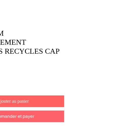
M
SEMENT
 RECYCLES CAP
jouter au panier
mander et payer