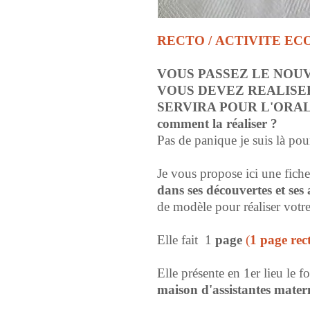
RECTO /
ACTIVITE EC
VOUS PASSEZ LE NOU
VOUS DEVEZ REALISER
SERVIRA POUR L'ORAL DE
comment la réaliser ?
Pas de panique je suis là pou
Je vous propose ici une fiche
dans ses découvertes et ses
de modèle pour réaliser votre
Elle fait 1
page
(
1 page rec
Elle présente en 1er lieu le 
maison d'assistantes matern