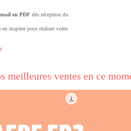
email en PDF
dès réception du
en inspirer pour réaliser votre
!
s meilleures ventes en ce mom