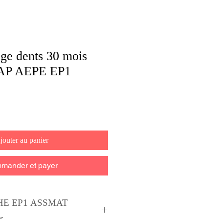
e dents 30 mois
P AEPE EP1
jouter au panier
mander et payer
HE EP1 ASSMAT
s