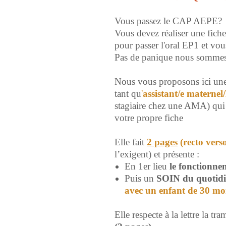
Vous passez le CAP AEPE?
Vous devez réaliser une fich
pour passer l'oral EP1 et vou
Pas de panique nous sommes 
Nous vous proposons ici un
tant qu
'
assistant/e maternel/
stagiaire chez une AMA)
qui
votre propre fiche
Elle fait
2
pages
(recto ver
l’exigent) et présente :
En 1er lieu
le fonctionne
Puis un
SOIN du quotid
avec un enfant de 30 mo
Elle respecte à la lettre la tr