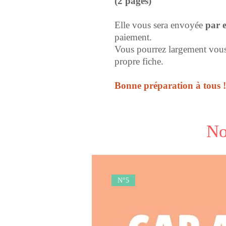
(2 pages)
Elle vous sera envoyée
par 
paiement.
Vous pourrez largement vous 
propre fiche.
Bonne préparation à tous !
No
N°5