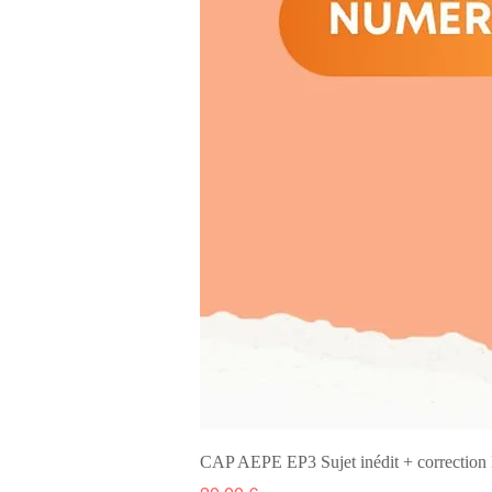
CAP AEPE EP3 Sujet inédit + correcti