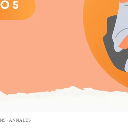
Aperçu rapide
on N5 - ANNALES