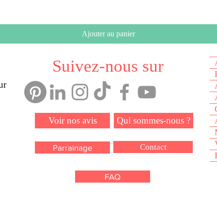
Ajouter au panier
Suivez-nous sur
ur
Voir nos avis
Qui sommes-nous ?
Contact
Parrainage
FAQ