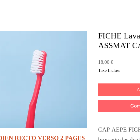
FICHE Lavag
ASSMAT CA
Prix
18,00 €
Taxe Incluse
A
Com
CAP AEPE FIC
DIEN RECTO VERSO 2 PAGES
brossage des dent