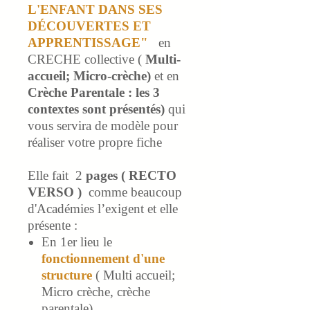
L'ENFANT DANS SES
DÉCOUVERTES ET
APPRENTISSAGE"
en
CRECHE collective (
Multi-
accueil; Micro-crèche)
et en
Crèche Parentale : les 3
contextes sont présentés)
qui
vous servira de modèle pour
réaliser votre propre fiche
Elle fait 2
pages ( RECTO
VERSO )
comme beaucoup
d'Académies l’exigent et elle
présente :
En 1er lieu le
fonctionnement d'une
structure
( Multi accueil;
Micro crèche, crèche
parentale)