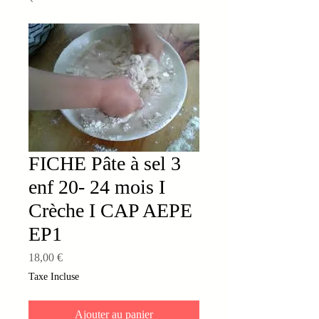
FICHE Pâte à sel 3
enf 20- 24 mois I
Crèche I CAP AEPE
EP1
Prix
18,00 €
Taxe Incluse
Ajouter au panier