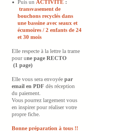
Puis un
ACTIVITÉ
:
transvasement de
bouchons recyclés dans
une bassine avec seaux et
écumoires / 2 enfants de 24
et 30 mois
Elle respecte à la lettre la trame
pour u
ne page RECTO
(1 page)
Elle vous sera envoyée
par
email en PDF
dès réception
du paiement.
Vous pourrez largement vous
en inspirer pour réaliser votre
propre fiche.
Bonne préparation à tous !!