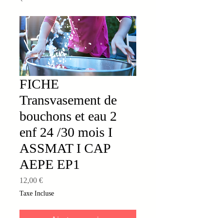
FICHE
Transvasement de
bouchons et eau 2
enf 24 /30 mois I
ASSMAT I CAP
AEPE EP1
Prix
12,00 €
Taxe Incluse