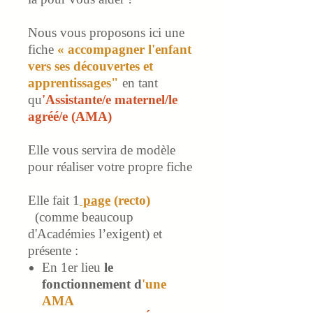
Nous vous proposons ici une
fiche
« accompagner l'enfant
vers ses découvertes et
apprentissages"
en tant
qu
'Assistante/e maternel/le
agréé/e (AMA)
Elle
vous servira de modèle
pour réaliser votre propre fiche
Elle fait 1
page
(recto)
(comme beaucoup
d'Académies l’exigent) et
présente :
En 1er lieu
le
fonctionnement d
'une
AMA