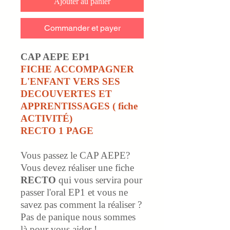
Ajouter au panier
Commander et payer
CAP AEPE EP1
FICHE ACCOMPAGNER
L'ENFANT VERS SES
DECOUVERTES ET
APPRENTISSAGES ( fiche
ACTIVITÉ)
RECTO 1 PAGE
Vous passez le CAP AEPE?
Vous devez réaliser une fiche
RECTO
qui vous servira pour
passer l'oral EP1 et vous ne
savez pas comment la réaliser ?
Pas de panique nous sommes
là pour vous aider !