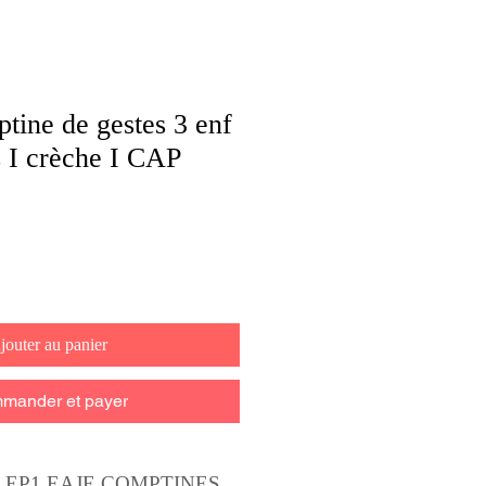
ine de gestes 3 enf
 I crèche I CAP
jouter au panier
mander et payer
e EP1 EAJE COMPTINES