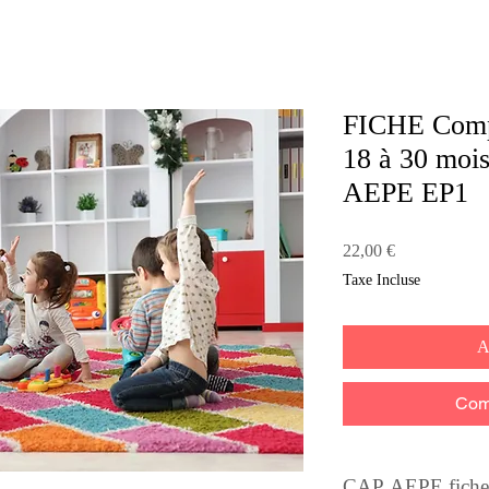
FICHE Compt
18 à 30 mois
AEPE EP1
Prix
22,00 €
Taxe Incluse
A
Com
CAP AEPE fich