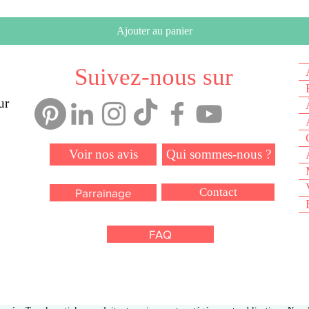
Ajouter au panier
Suivez-nous sur
ur
Voir nos avis
Qui sommes-nous ?
Contact
Parrainage
FAQ