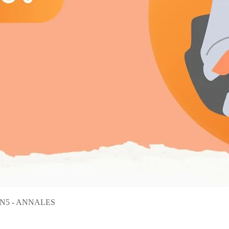
Aperçu rapide
on N5 - ANNALES