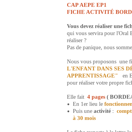
CAP AEPE EP1
FICHE ACTIVITÉ BOR
Vous devez réaliser une fi
qui vous servira pour l'Oral
réaliser ?
Pas de panique, nous sommes
Nous vous proposons une f
L'ENFANT DANS SES 
APPRENTISSAGE"
en 
pour réaliser votre propre fic
Elle fait
4 pages
( BORDE
En 1er lieu le
fonctionn
Puis une
activité
:
compti
à 30 mois