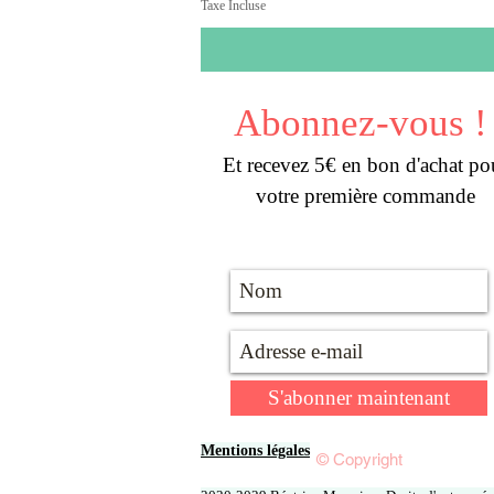
Taxe Incluse
Abonnez-vous !
Et recevez 5€ en bon d'achat po
votre première commande
S'abonner maintenant
Mentions légales
© Copyright