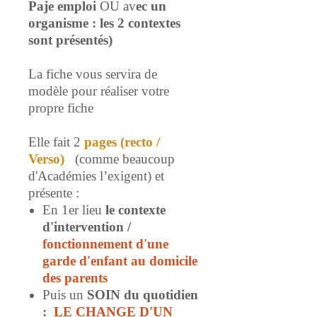
Paje emploi
OU av
ec un
organisme : les 2 contextes
sont présentés)
La fiche vous servira de
modèle pour réaliser votre
propre fiche
Elle fait 2
pages (recto /
Verso)
(comme beaucoup
d'Académies l’exigent) et
présente :
En 1er lieu
le contexte
d'intervention /
fonctionnement d'une
garde d'enfant au domicile
des parents
Puis un
SOIN du quotidien
:
LE CHANGE D'UN