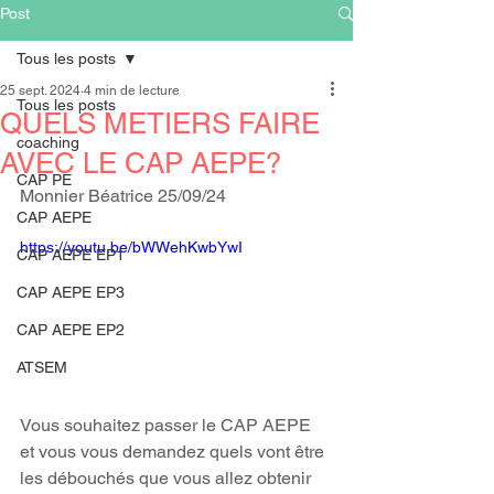
Post
Tous les posts
25 sept. 2024
4 min de lecture
Tous les posts
QUELS METIERS FAIRE
coaching
AVEC LE CAP AEPE?
CAP PE
Monnier Béatrice 25/09/24
CAP AEPE
https://youtu.be/bWWehKwbYwI
CAP AEPE EP1
CAP AEPE EP3
CAP AEPE EP2
ATSEM
Vous souhaitez passer le CAP AEPE 
et vous vous demandez quels vont être 
les débouchés que vous allez obtenir 