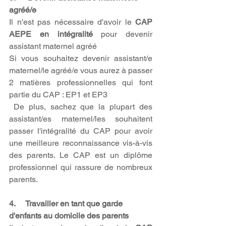
agréé/e
Il n'est pas nécessaire d'avoir le 
CAP 
AEPE en intégralité
 pour devenir 
assistant maternel agréé
Si vous souhaitez devenir assistant/e 
maternel/le agréé/e vous aurez à passer 
2 matières professionnelles qui font 
partie du CAP : EP1 et EP3
 De plus, sachez que la plupart des 
assistant/es maternel/les souhaitent 
passer l'intégralité du CAP pour avoir 
une meilleure reconnaissance vis-à-vis 
des parents. Le CAP est un diplôme 
professionnel qui rassure de nombreux 
parents.
4.     Travailler en tant que garde 
d'enfants au domicile des parents