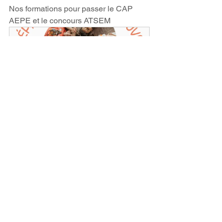
Nos formations pour passer le CAP 
AEPE et le concours ATSEM
FORMATION Réussite "Préparer 
le CAP AEPE EP1-EP2-EP3"
Acheter