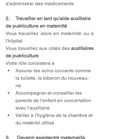
d'administrer des médicaments
2.     Travailler en tant qu'aide auxiliaire 
de puériculture en maternité
Vous travaillez alors en maternité ou à 
l'hôpital
Vous travaillez aux côtés des 
auxiliaires 
de puériculture
Votre rôle consistera à
Assurer les soins courants comme 
la toilette, le biberon du nouveau-
né
Accompagner et conseiller les 
parents de l'enfant en concertation 
avec l'auxiliaire
Veiller à l'hygiène de la chambre et 
du matériel utilisé
3.      Devenir assistant/e maternel/le 