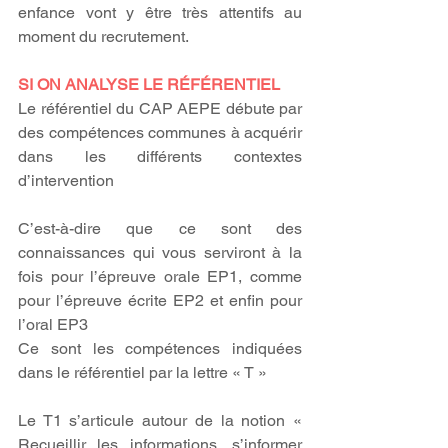
enfance vont y être très attentifs au 
moment du recrutement.
SI ON ANALYSE LE RÉFÉRENTIEL
Le référentiel du CAP AEPE débute par 
des compétences communes à acquérir 
dans les différents contextes 
d’intervention
C’est-à-dire que ce sont des 
connaissances qui vous serviront à la 
fois pour l’épreuve orale EP1, comme 
pour l’épreuve écrite EP2 et enfin pour 
l’oral EP3
Ce sont les compétences indiquées 
dans le référentiel par la lettre « T »
Le T1 s’articule autour de la notion « 
Recueillir les informations, s’informer 