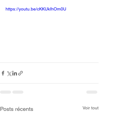
https://youtu.be/cKKUkIhOm0U
Voir tout
Posts récents