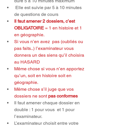
dure 5 à 10 minutes maximum  
 Elle est suivie par 5 à 10 minutes 
de questions de cours  
Il faut amener 2 dossiers, c’est 
OBLIGATOIRE
 = 1 en histoire et 1 
en géographie.
Si vous n’en avez  pas (oubliés ou 
pas faits..) l’examinateur vous 
donnera un des siens qu’il choisira 
au HASARD
Même chose si vous n’en apportez 
qu’un, soit en histoire soit en 
géographie.
Même chose s’il juge que vos 
dossiers ne sont 
pas conformes
Il faut amener chaque dossier en  
double : 1 pour vous  et 1 pour 
l’examinateur.  
L’examinateur choisit entre votre 