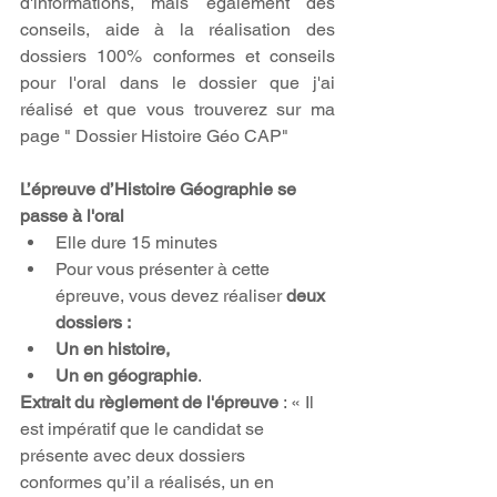
d'informations, mais également des 
conseils, aide à la réalisation des 
dossiers 100% conformes et conseils 
pour l'oral dans le dossier que j'ai 
réalisé et que vous trouverez sur ma 
page " Dossier Histoire Géo CAP"
L’épreuve d’Histoire Géographie se 
passe à l'oral
Elle dure 15 minutes  
Pour vous présenter à cette 
épreuve, vous devez réaliser 
deux 
dossiers : 
Un en histoire,
Un en géographie
.   
Extrait du règlement de l'épreuve
 : « Il 
est impératif que le candidat se 
présente avec deux dossiers 
conformes qu’il a réalisés, un en 